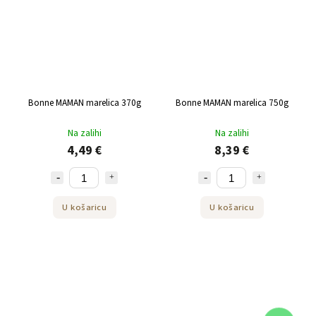
Bonne MAMAN marelica 370g
Bonne MAMAN marelica 750g
Na zalihi
Na zalihi
4,49 €
8,39 €
U košaricu
U košaricu