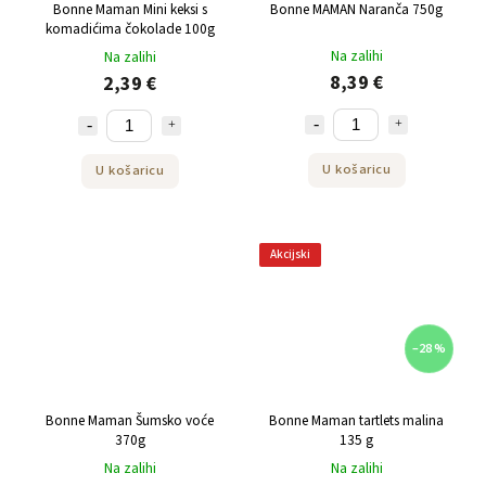
Bonne Maman Mini keksi s
Bonne MAMAN Naranča 750g
komadićima čokolade 100g
Na zalihi
Na zalihi
8,39 €
2,39 €
U košaricu
U košaricu
Akcijski
–28 %
Bonne Maman Šumsko voće
Bonne Maman tartlets malina
370g
135 g
Na zalihi
Na zalihi