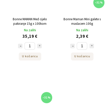
–31 %
Bonne MAMAN Med cijelo
Bonne Maman Mini galete s
pakiranje 15g x 100kom
maslacem 100g
Na zalihi
Na zalihi
35,19 €
2,39 €
U košaricu
U košaricu
–31 %