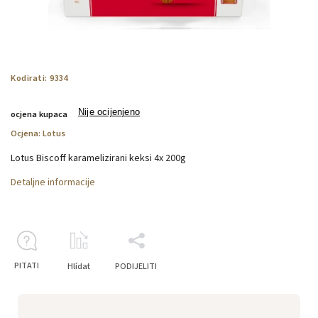
Kodirati:
9334
Nije ocijenjeno
ocjena kupaca
Ocjena:
Lotus
Lotus Biscoff karamelizirani keksi 4x 200g
Detaljne informacije
PITATI
Hlídat
PODIJELITI