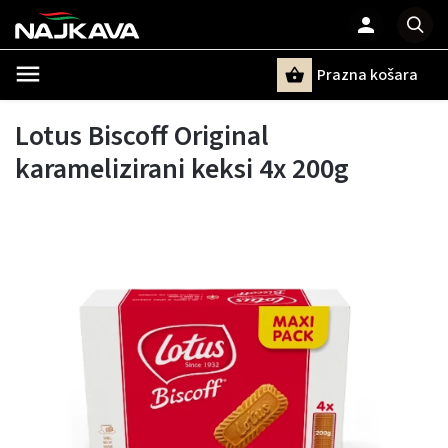
Prazna košara
Pretraži
Lotus Biscoff Original
karamelizirani keksi 4x 200g