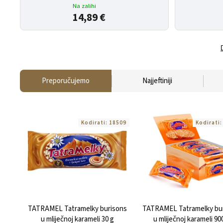
Na zalihi
14,89 €
Preporučujemo
Najjeftiniji
Kodirati:
18509
Kodirati
TATRAMEL Tatramelky burisons
TATRAMEL Tatramelky bu
u mliječnoj karameli 30 g
u mliječnoj karameli 90