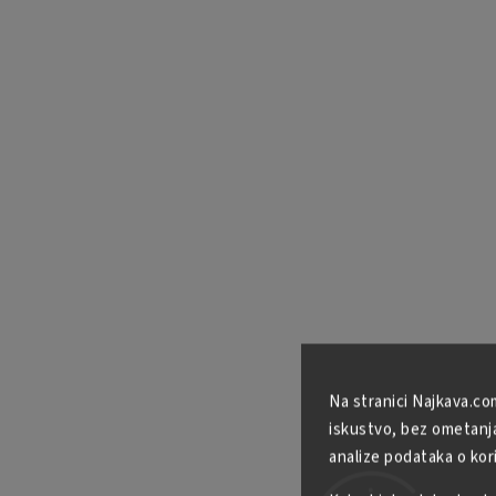
Na stranici Najkava.co
iskustvo, bez ometanja 
analize podataka o kor