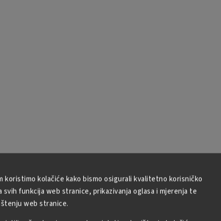
m koristimo kolačiće kako bismo osigurali kvalitetno korisničko
svih funkcija web stranice, prikazivanja oglasa i mjerenja te
ištenju web stranice.