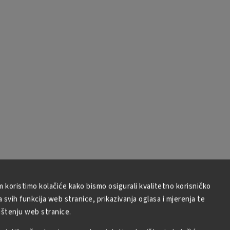
m koristimo kolačiće kako bismo osigurali kvalitetno korisničko
svih funkcija web stranice, prikazivanja oglasa i mjerenja te
ištenju web stranice.