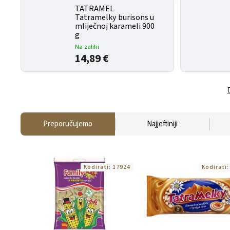
TATRAMEL
Tatramelky burisons u
mliječnoj karameli 900
g
Na zalihi
14,89 €
Preporučujemo
Najjeftiniji
Kodirati:
17924
Kodirati