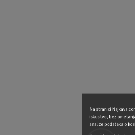
Na stranici Najkava.co
iskustvo, bez ometanja 
analize podataka o kor