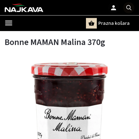
Prazna košara
Pretraži
Bonne MAMAN Malina 370g