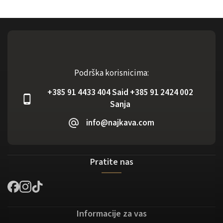
Podrška korisnicima:
+385 91 4433 404 Said +385 91 2424 002
Sanja
info@najkava.com
Pratite nas
Informacije za vas