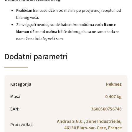
Kvalitetan francuski džem od malina po provjerenoj recepturi od
biranog voća.
Zahvaljujući neodoljivo delikatnim komadićima voća
Bonne
Maman
džem od malina bit će dobrog okusa ne samo kada se
namaže na kolače, već i sam.
Dodatni parametri
Kategorija
Pekmez
Masa
0.407 kg
EAN
:
3608580756743
Andros S.N.C., Zone Industrielle,
Proizvođač
:
46130 Biars-sur-Cere, France