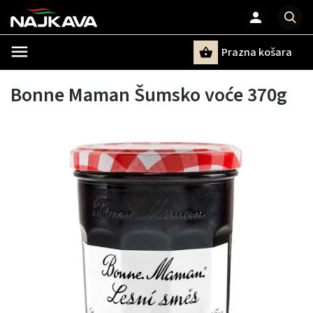
Prazna košara
Pretraži
Bonne Maman Šumsko voće 370g