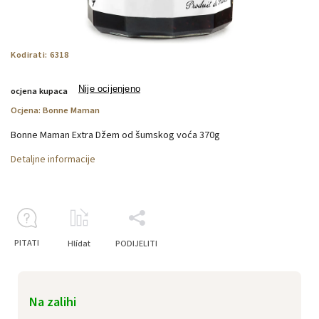
Kodirati:
6318
Nije ocijenjeno
ocjena kupaca
Ocjena:
Bonne Maman
Bonne Maman Extra Džem od šumskog voća 370g
Detaljne informacije
PITATI
Hlídat
PODIJELITI
Na zalihi