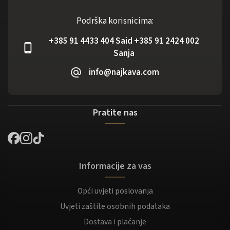
Podrška korisnicima:
+385 91 4433 404 Said +385 91 2424 002
Sanja
info@najkava.com
Pratite nas
Informacije za vas
Opći uvjeti poslovanja
Uvjeti zaštite osobnih podataka
Dostava i plaćanje