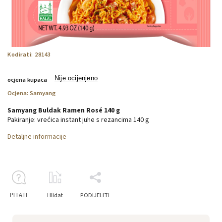
Kodirati:
28143
Nije ocijenjeno
ocjena kupaca
Ocjena:
Samyang
Samyang Buldak Ramen Rosé 140 g
Pakiranje: vrećica instant juhe s rezancima 140 g
Detaljne informacije
PITATI
Hlídat
PODIJELITI