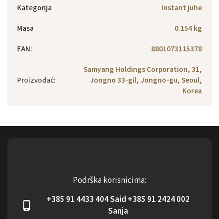
Kategorija
Instant juhe
Masa
0.154 kg
EAN
:
8801073115378
Samyang Holdings Corporation, 31,
Proizvođač
:
Jongno 33-gil, Jongno-gu, Seoul,
Korea
Podrška korisnicima:
+385 91 4433 404 Said +385 91 2424 002
Sanja