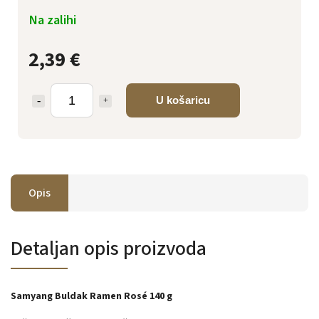
Na zalihi
2,39 €
U košaricu
Opis
Detaljan opis proizvoda
Samyang Buldak Ramen Rosé 140 g