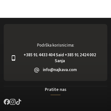
Podrška korisnicima:
+385 91 4433 404 Said +385 91 2424 002
Sanja
info@najkava.com
Pratite nas