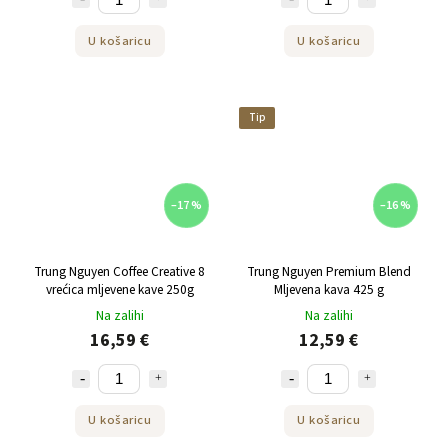
U košaricu
U košaricu
Tip
–17 %
–16 %
Trung Nguyen Coffee Creative 8
Trung Nguyen Premium Blend
vrećica mljevene kave 250g
Mljevena kava 425 g
Na zalihi
Na zalihi
16,59 €
12,59 €
U košaricu
U košaricu