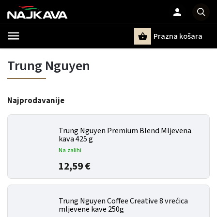
Prazna košara
Pretraži
Trung Nguyen
Najprodavanije
Trung Nguyen Premium Blend Mljevena
kava 425 g
Na zalihi
12,59 €
Trung Nguyen Coffee Creative 8 vrećica
mljevene kave 250g