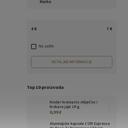
Marke
4
€
7
€
Na zalihi
DETALJNE INFORMACIJE
Top 10 proizvoda
Kinder kremasto mliječno i
hrskavo jaje 19 g
0,99 €
Aluminijske kapsule L'OR Espresso