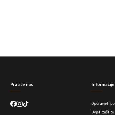
Pratite nas
Informacije
Opći uvjeti p
Uvjeti zaštit