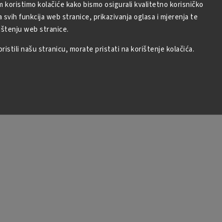
m koristimo kolačiće kako bismo osigurali kvalitetno korisničko
svih funkcija web stranice, prikazivanja oglasa i mjerenja te
ištenju web stranice.
istili našu stranicu, morate pristati na korištenje kolačića.