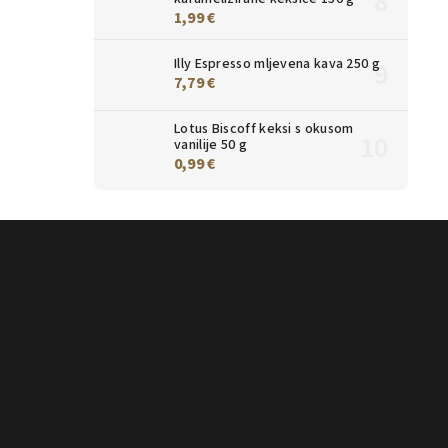
1,99 €
Illy Espresso mljevena kava 250 g
7,79 €
Lotus Biscoff keksi s okusom
vanilije 50 g
0,99 €