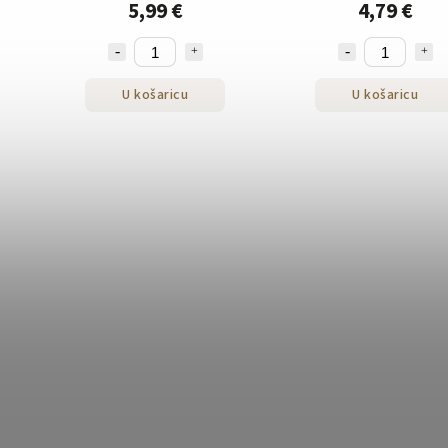
5,99 €
4,79 €
U košaricu
U košaricu