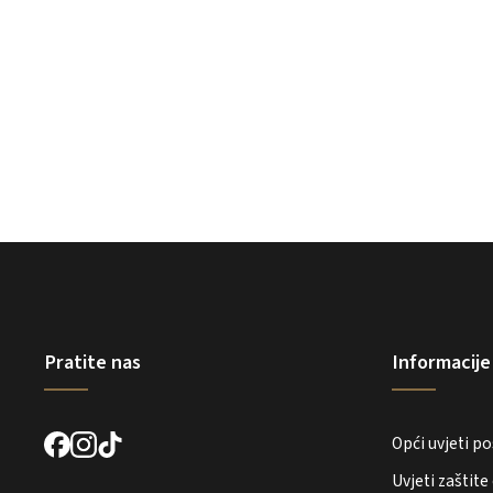
Pratite nas
Informacije
Opći uvjeti p
Uvjeti zaštit