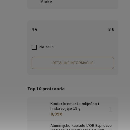
Marke
4
€
8
€
Na zalihi
DETALJNE INFORMACIJE
Top 10 proizvoda
Kinder kremasto mliječno i
hrskavo jaje 19 g
0,99 €
Aluminijske kapsule L'OR Espresso