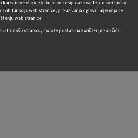
m koristimo kolačiće kako bismo osigurali kvalitetno korisničko
svih funkcija web stranice, prikazivanja oglasa i mjerenja te
ištenju web stranice.
istili našu stranicu, morate pristati na korištenje kolačića.