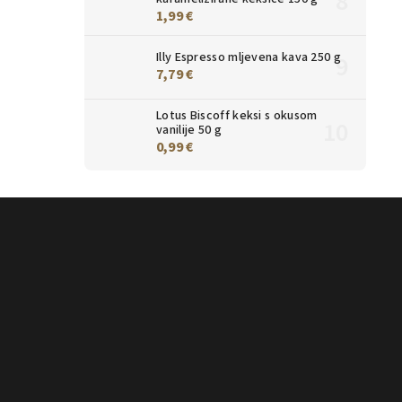
1,99 €
Illy Espresso mljevena kava 250 g
7,79 €
Lotus Biscoff keksi s okusom
vanilije 50 g
0,99 €