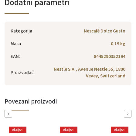
Dodatni parametri
Kategorija
Nescafé Dolce Gusto
Masa
0.19 kg
EAN
:
8445290352194
Nestle S.A., Avenue Nestle 55, 1800
Proizvođač
:
Vevey, Switzerland
Povezani proizvodi
Previous
Next
Akcijski
Akcijski
Akcijski