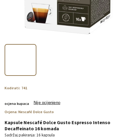
Kodirati:
741
Nije ocijenjeno
ocjena kupaca
Ocjena:
Nescafé Dolce Gusto
Kapsule Nescafé Dolce Gusto Espresso Intenso
Decaffeinato 16 komada
Sadržaj pakiranja: 16 kapsula