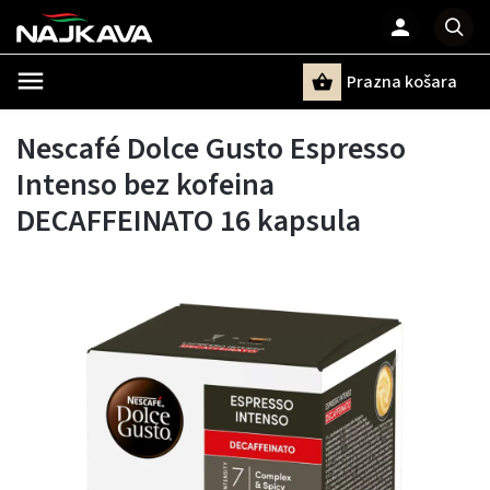
Prazna košara
Pretraži
Nescafé Dolce Gusto Espresso
Intenso bez kofeina
DECAFFEINATO 16 kapsula