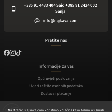
+385 91 4433 404 Said +385 91 2424 002
Sanja
info@najkava.com
Pratite nas
Informacije za vas
Opći uvjeti poslovanja
Uvjeti zaštite osobnih podataka
Dostava i plaćanje
Za kupce
Na stranici Najkava.com koristimo kolačiće kako bismo osigurali