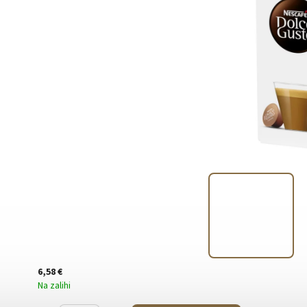
6,58 €
Na zalihi