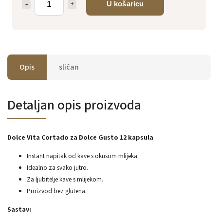
U košaricu
Opis
sličan
Detaljan opis proizvoda
Dolce Vita Cortado za Dolce Gusto 12 kapsula
Instant napitak od kave s okusom mlijeka.
Idealno za svako jutro.
Za ljubitelje kave s mlijekom.
Proizvod bez glutena.
Sastav: