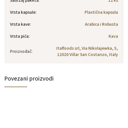
Sadržaj paketa
:
12 ks
Vrsta kapsule
:
Plastična kapsula
Vrsta kave
:
Arabica i Robusta
Vrsta pića
:
Kava
Italfoods srl, Via Nikolajewka, 5,
Proizvođač
:
12020 Villar San Costanzo, Italy
Povezani proizvodi