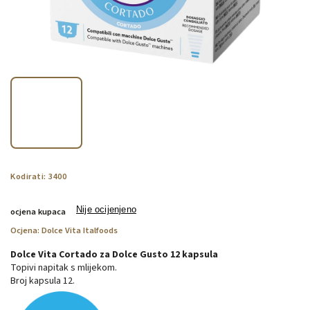
Kodirati:
3400
Nije ocijenjeno
ocjena kupaca
Ocjena:
Dolce Vita Italfoods
Dolce Vita Cortado za Dolce Gusto 12 kapsula
Topivi napitak s mlijekom.
Broj kapsula 12.