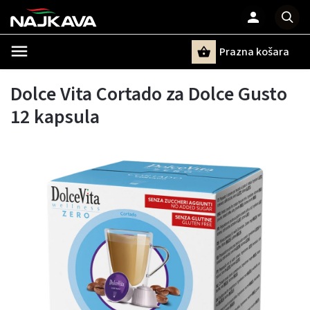
Prazna košara
Pretraži
Dolce Vita Cortado za Dolce Gusto
12 kapsula