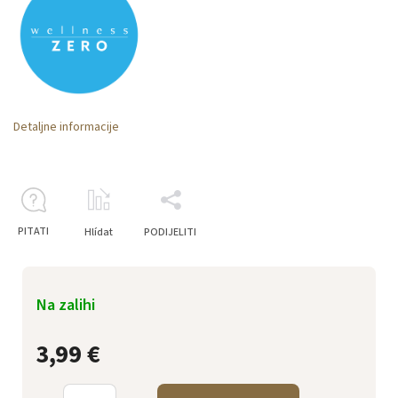
Detaljne informacije
PITATI
Hlídat
PODIJELITI
Na zalihi
3,99 €