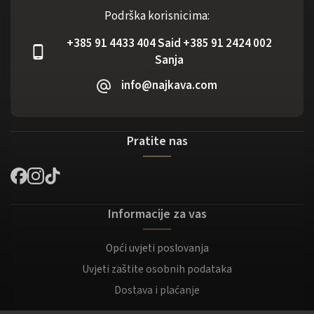
Podrška korisnicima:
+385 91 4433 404 Said +385 91 2424 002
Sanja
info@najkava.com
Pratite nas
Informacije za vas
Opći uvjeti poslovanja
Uvjeti zaštite osobnih podataka
Dostava i plaćanje