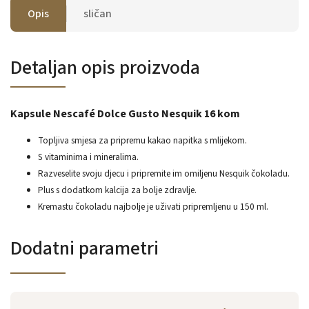
Opis
sličan
Detaljan opis proizvoda
Kapsule Nescafé Dolce Gusto Nesquik 16 kom
Topljiva smjesa za pripremu kakao napitka s mlijekom.
S vitaminima i mineralima.
Razveselite svoju djecu i pripremite im omiljenu Nesquik čokoladu.
Plus s dodatkom kalcija za bolje zdravlje.
Kremastu čokoladu najbolje je uživati ​​pripremljenu u 150 ml.
Dodatni parametri