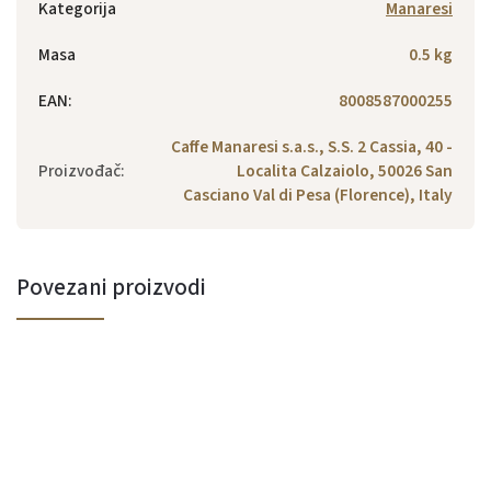
Kategorija
Manaresi
Masa
0.5 kg
EAN
:
8008587000255
Caffe Manaresi s.a.s., S.S. 2 Cassia, 40 -
Proizvođač
:
Localita Calzaiolo, 50026 San
Casciano Val di Pesa (Florence), Italy
Povezani proizvodi