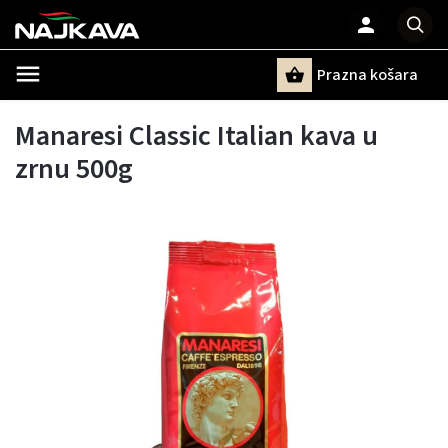
Prazna košara
Pretraži
Manaresi Classic Italian kava u
zrnu 500g