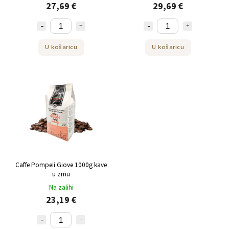
27,69 €
29,69 €
U košaricu
U košaricu
Caffe Pompeii Giove 1000g kave
u zrnu
Na zalihi
23,19 €