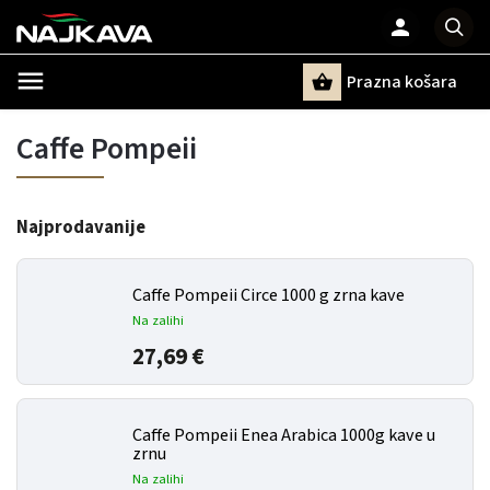
Prazna košara
Pretraži
Caffe Pompeii
Najprodavanije
Caffe Pompeii Circe 1000 g zrna kave
Na zalihi
27,69 €
Caffe Pompeii Enea Arabica 1000g kave u
zrnu
Na zalihi