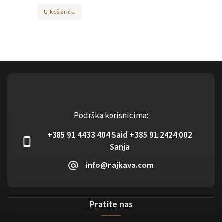
U košaricu
Podrška korisnicima:
+385 91 4433 404 Said +385 91 2424 002
Sanja
info@najkava.com
Pratite nas