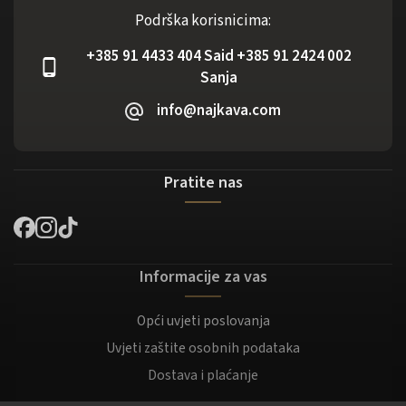
Podrška korisnicima:
+385 91 4433 404 Said +385 91 2424 002
Sanja
info@najkava.com
Pratite nas
Informacije za vas
Opći uvjeti poslovanja
Uvjeti zaštite osobnih podataka
Dostava i plaćanje