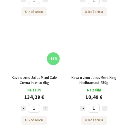
U košaricu
U košaricu
–14 %
Kava u zrnu Julius Meinl Café
Kava u zrnu Julius Meinl King
Crema Intenso 6kg
Hadhramaut 250g
Na zalihi
Na zalihi
134,29 €
10,49 €
U košaricu
U košaricu