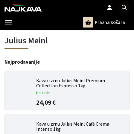
Prazna košara
Pretraži
Julius Meinl
Najprodavanije
Kava u zrnu Julius Meinl Premium
Collection Espresso 1kg
Na zalihi
24,09 €
Kava u zrnu Julius Meinl Café Crema
Intenso 1kg