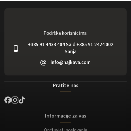
Podrška korisnicima:
+385 91 4433 404 Said +385 91 2424 002
Sanja
info@najkava.com
Pratite nas
Informacije za vas
Opći uvjeti poslovanja