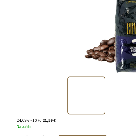
24,09 €
–10 %
21,59 €
Na zalihi