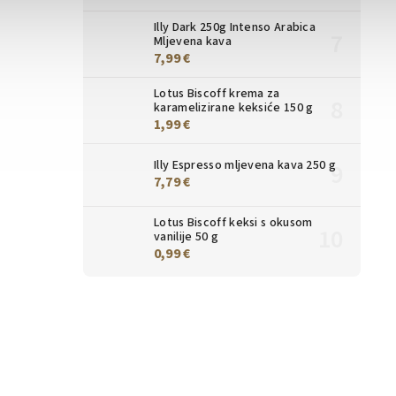
Illy Dark 250g Intenso Arabica
Mljevena kava
7,99 €
Lotus Biscoff krema za
karamelizirane keksiće 150 g
1,99 €
Illy Espresso mljevena kava 250 g
7,79 €
Lotus Biscoff keksi s okusom
vanilije 50 g
0,99 €