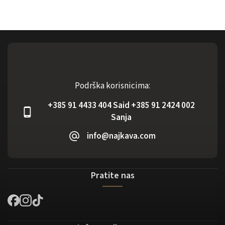
Podrška korisnicima:
+385 91 4433 404 Said +385 91 2424 002
Sanja
info@najkava.com
Pratite nas