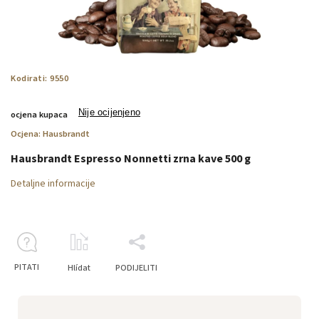
Kodirati:
9550
Nije ocijenjeno
ocjena kupaca
Ocjena:
Hausbrandt
Hausbrandt Espresso Nonnetti zrna kave 500 g
Detaljne informacije
PITATI
Hlídat
PODIJELITI