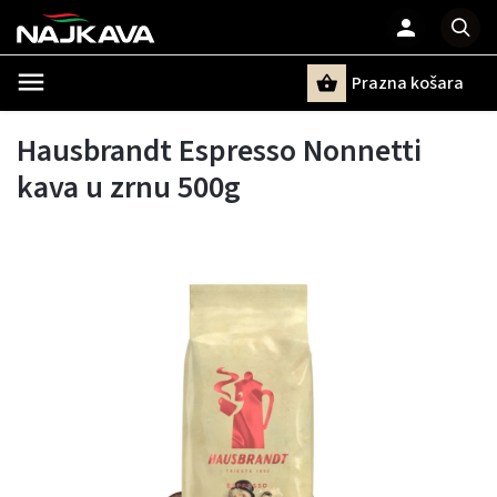
Prazna košara
Pretraži
Hausbrandt Espresso Nonnetti
kava u zrnu 500g