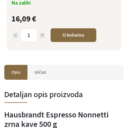
Na zalihi
16,09 €
U košaricu
Opis
sličan
Detaljan opis proizvoda
Hausbrandt Espresso Nonnetti
zrna kave 500 g