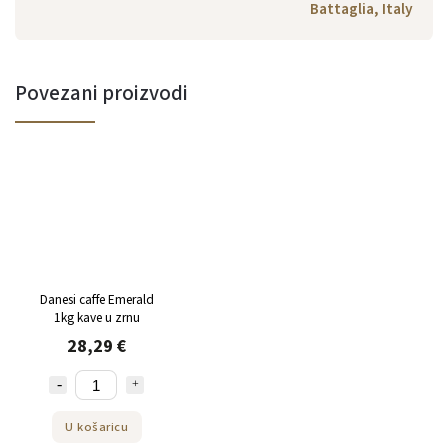
Battaglia, Italy
Povezani proizvodi
Danesi caffe Emerald
1kg kave u zrnu
28,29 €
U košaricu