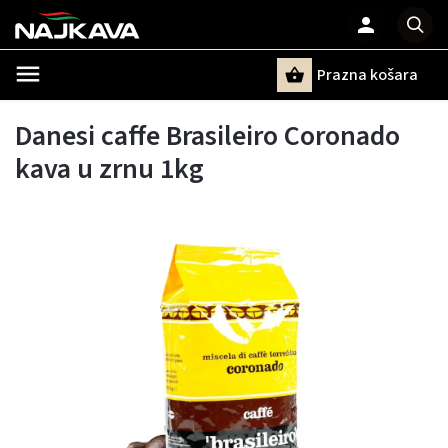
Prazna košara
Pretraži
Danesi caffe Brasileiro Coronado
kava u zrnu 1kg