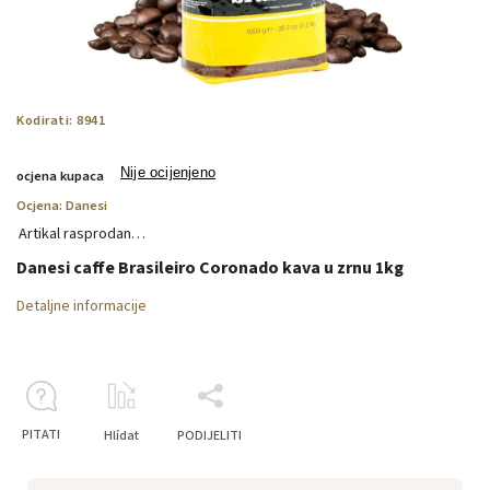
Kodirati:
8941
Nije ocijenjeno
ocjena kupaca
Ocjena:
Danesi
Artikal rasprodan…
Danesi caffe Brasileiro Coronado kava u zrnu 1kg
Detaljne informacije
PITATI
Hlídat
PODIJELITI