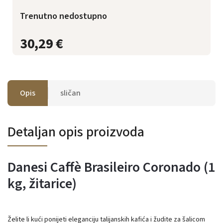
Trenutno nedostupno
30,29 €
Opis
sličan
Detaljan opis proizvoda
Danesi Caffè Brasileiro Coronado (1
kg, žitarice)
Želite li kući ponijeti eleganciju talijanskih kafića i žudite za šalicom