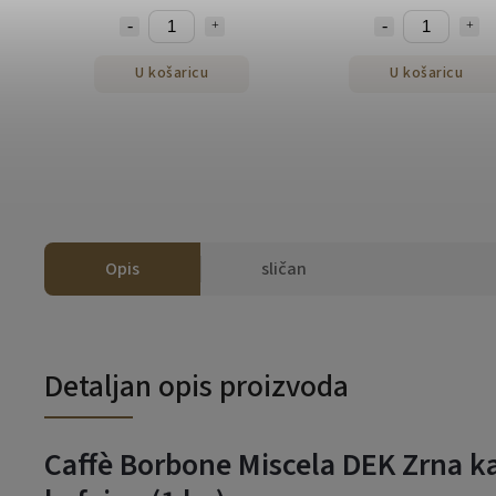
U košaricu
U košaricu
Opis
sličan
Detaljan opis proizvoda
Caffè Borbone Miscela DEK Zrna k