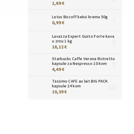
1,69 €
Lotus Biscoff keksi krema 50g
0,99 €
Lavazza Expert Gusto Forte kava
u zrnu 1 kg
18,12 €
Starbucks Caffe Verona Ristretto
kapsule za Nespresso 10 kom
4,49 €
Tassimo CAFE au lait BIG PACK
kapsule 24 kom
10,39 €