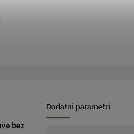
Dodatni parametri
ave bez