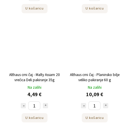
U košaricu
U košaricu
Althaus crni čaj - Malty Assam 20
Althaus crni čaj - Planinsko bilje
vrećica Deli pakiranje 35g
veliko pakiranje 60 g
Na zalihi
Na zalihi
4,49 €
10,09 €
U košaricu
U košaricu