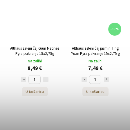
–17 %
Althaus zeleni čaj Grün Matinée
Althaus zeleni čaj jasmin Ting
Pyra pakiranje 15x2,75g
Yuan Pyra pakiranje 15x2,75 g
Na zalihi
Na zalihi
8,49 €
7,49 €
U košaricu
U košaricu