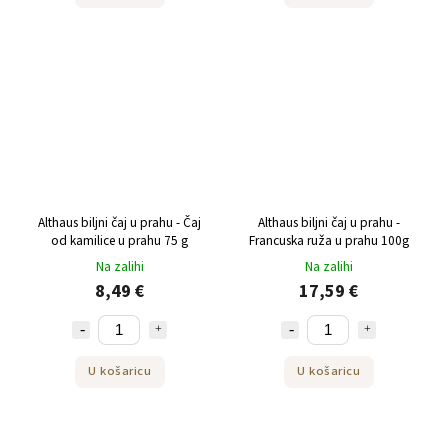
Althaus biljni čaj u prahu - Čaj
Althaus biljni čaj u prahu -
od kamilice u prahu 75 g
Francuska ruža u prahu 100g
Na zalihi
Na zalihi
8,49 €
17,59 €
U košaricu
U košaricu