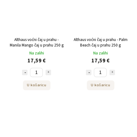
Althaus voćni čaj u prahu -
Althaus voćni čaj u prahu - Palm
Manila Mango čaj u prahu 250 g
Beach čaj u prahu 250 g
Na zalihi
Na zalihi
17,59 €
17,59 €
U košaricu
U košaricu