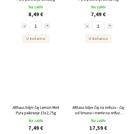
Na zalihi
Na zalihi
8,49 €
7,49 €
U košaricu
U košaricu
Althaus biljni čaj Lemon Mint
Althaus biljni čaj na rinfuzu - čaj
Pyra pakiranje 15x2,75g
od limuna i mente na rinfuzu
150 g
Na zalihi
Na zalihi
7,49 €
17,59 €