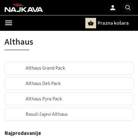
Prazna košara
Pretraži
Althaus
Althaus Grand Pack
Althaus Deli Pack
Althaus Pyra Pack
Rasuti čajevi Althaus
Najprodavanije