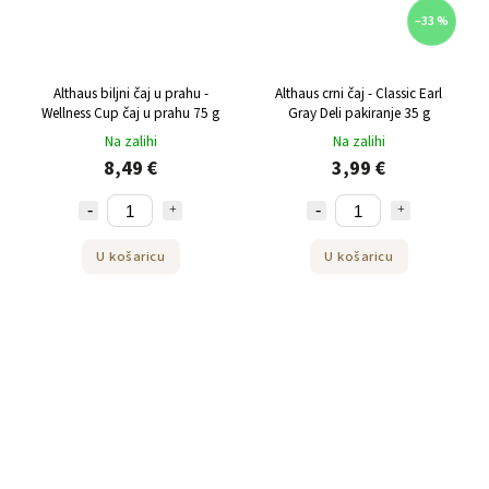
–33 %
Althaus biljni čaj u prahu -
Althaus crni čaj - Classic Earl
Wellness Cup čaj u prahu 75 g
Gray Deli pakiranje 35 g
Na zalihi
Na zalihi
8,49 €
3,99 €
U košaricu
U košaricu