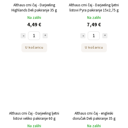
Althaus crni čaj - Darjeeling
Althaus crni čaj - Darjeeling ljetni
Highlands Deli pakiranje 35 g
listovi Pyra pakiranje 15x2,75 g
Na zalihi
Na zalihi
4,49 €
7,49 €
U košaricu
U košaricu
Althaus crni čaj - Darjeeling ljetni
Althaus crni čaj - engleski
listovi veliko pakiranje 60 g
doručak Deli pakiranje 35 g
Na zalihi
Na zalihi