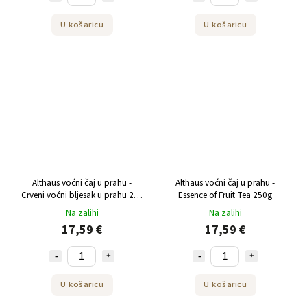
U košaricu
U košaricu
Althaus voćni čaj u prahu -
Althaus voćni čaj u prahu -
Crveni voćni bljesak u prahu 250
Essence of Fruit Tea 250g
g
Na zalihi
Na zalihi
17,59 €
17,59 €
U košaricu
U košaricu