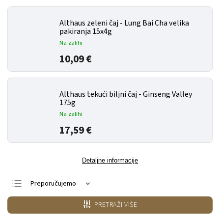
Althaus zeleni čaj - Lung Bai Cha velika
pakiranja 15x4g
Na zalihi
10,09 €
Althaus tekući biljni čaj - Ginseng Valley
175g
Na zalihi
17,59 €
Detaljne informacije
Preporučujemo
Najjeftiniji
PRETRAŽI VIŠE
Najskuplji