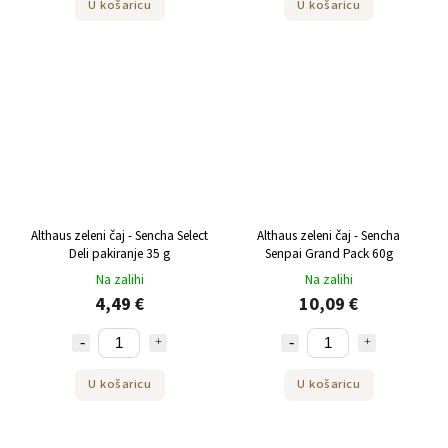
U košaricu
U košaricu
Althaus zeleni čaj - Sencha Select
Althaus zeleni čaj - Sencha
Deli pakiranje 35 g
Senpai Grand Pack 60g
Na zalihi
Na zalihi
4,49 €
10,09 €
U košaricu
U košaricu