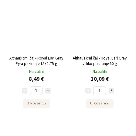
Althaus crni čaj - Royal Earl Gray
Althaus crni čaj - Royal Earl Gray
Pyra pakiranje 15x2,75 g
veliko pakiranje 60 g
Na zalihi
Na zalihi
8,49 €
10,09 €
U košaricu
U košaricu