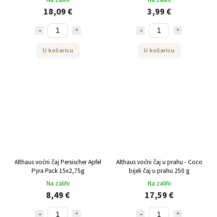
18,09 €
3,99 €
U košaricu
U košaricu
Althaus voćni čaj Persischer Apfel
Althaus voćni čaj u prahu - Coco
Pyra Pack 15x2,75g
bijeli čaj u prahu 250 g
Na zalihi
Na zalihi
8,49 €
17,59 €