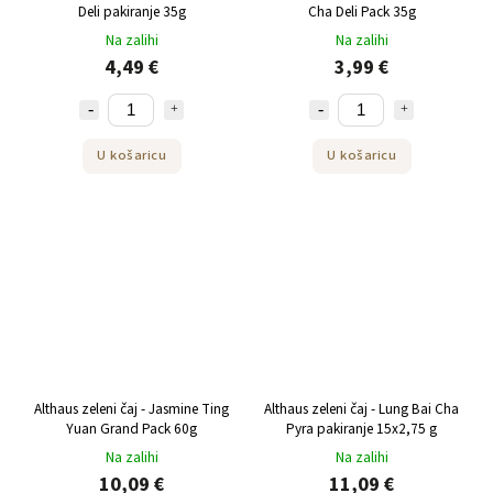
Deli pakiranje 35g
Cha Deli Pack 35g
Na zalihi
Na zalihi
4,49 €
3,99 €
U košaricu
U košaricu
Althaus zeleni čaj - Jasmine Ting
Althaus zeleni čaj - Lung Bai Cha
Yuan Grand Pack 60g
Pyra pakiranje 15x2,75 g
Na zalihi
Na zalihi
10,09 €
11,09 €