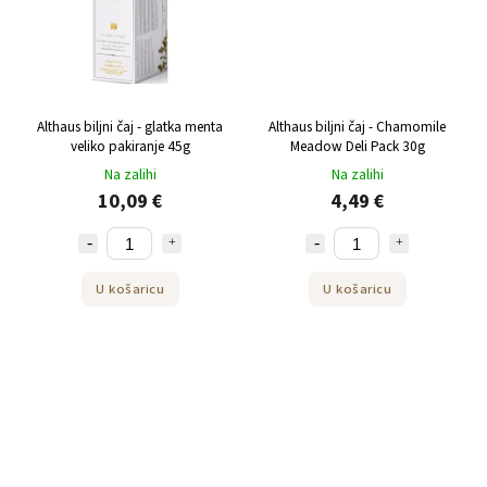
Althaus biljni čaj - glatka menta
Althaus biljni čaj - Chamomile
veliko pakiranje 45g
Meadow Deli Pack 30g
Na zalihi
Na zalihi
10,09 €
4,49 €
U košaricu
U košaricu