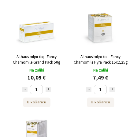
Najprodavanije
Po abecedi
Althaus biljni čaj - Fancy
Althaus biljni čaj - Fancy
Chamomile Grand Pack 50g
Chamomile Pyra Pack 15x2,25g
Na zalihi
Na zalihi
10,09 €
7,49 €
U košaricu
U košaricu