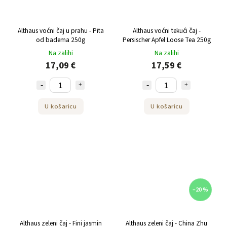
Althaus voćni čaj u prahu - Pita
Althaus voćni tekući čaj -
od badema 250g
Persischer Apfel Loose Tea 250g
Na zalihi
Na zalihi
17,09 €
17,59 €
U košaricu
U košaricu
–20 %
Althaus zeleni čaj - Fini jasmin
Althaus zeleni čaj - China Zhu