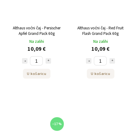
Althaus voćni čaj - Persischer
Althaus voćni čaj - Red Fruit
Apfel Grand Pack 60g
Flash Grand Pack 60g
Na zalihi
Na zalihi
10,09 €
10,09 €
U košaricu
U košaricu
–17 %