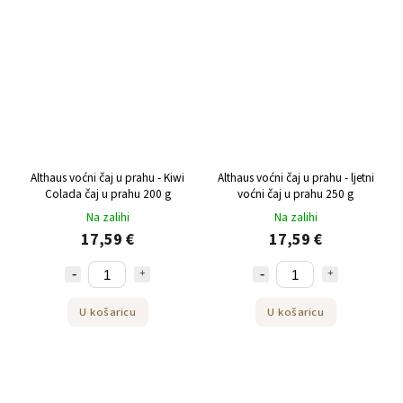
Althaus voćni čaj u prahu - Kiwi
Althaus voćni čaj u prahu - ljetni
Colada čaj u prahu 200 g
voćni čaj u prahu 250 g
Na zalihi
Na zalihi
17,59 €
17,59 €
U košaricu
U košaricu