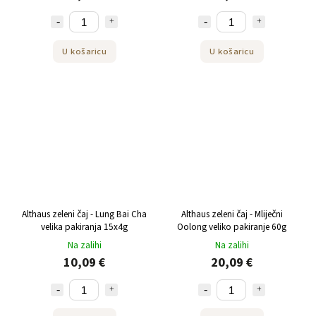
U košaricu
U košaricu
Althaus zeleni čaj - Lung Bai Cha
Althaus zeleni čaj - Mliječni
velika pakiranja 15x4g
Oolong veliko pakiranje 60g
Na zalihi
Na zalihi
10,09 €
20,09 €