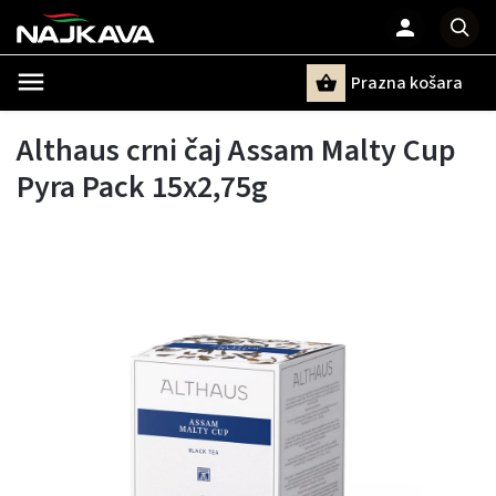
Prazna košara
Pretraži
Althaus crni čaj Assam Malty Cup
Pyra Pack 15x2,75g