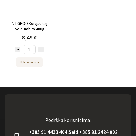
ALLGROO Korejski čaj
od đumbira 400g
8,49 €
U košaricu
Podrška korisnicima:
+385 91 4433 404 Said +385 91 2424 002