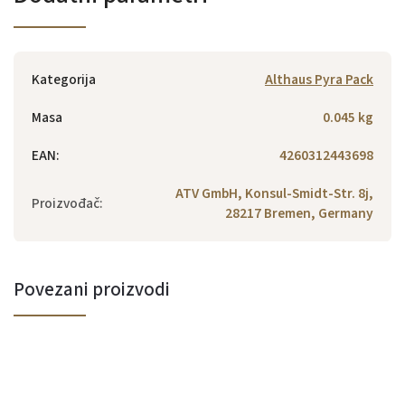
Kategorija
Althaus Pyra Pack
Masa
0.045 kg
EAN
:
4260312443698
ATV GmbH, Konsul-Smidt-Str. 8j,
Proizvođač
:
28217 Bremen, Germany
Povezani proizvodi