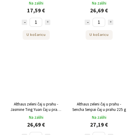
prahu 250 g
Na zalihi
Na zalihi
17,59 €
26,69 €
U košaricu
U košaricu
Althaus zeleni čaj u prahu -
Althaus zeleni čaj u prahu -
Jasmine Ting Yuan čaj u prahu
Sencha Senpai čaj u prahu 225 g
250 g
Na zalihi
Na zalihi
26,69 €
27,19 €