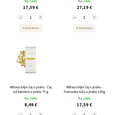
Na zalihi
Na zalihi
17,59 €
27,19 €
U košaricu
U košaricu
Althaus biljni čaj u prahu - Čaj
Althaus biljni čaj u prahu -
od kamilice u prahu 75 g
Francuska ruža u prahu 100g
Na zalihi
Na zalihi
8,49 €
17,59 €