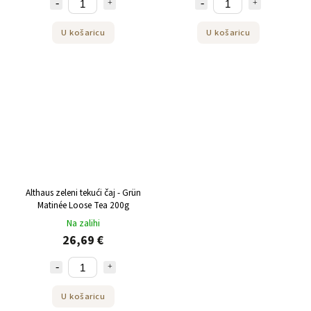
U košaricu
U košaricu
Althaus zeleni tekući čaj - Grün
Matinée Loose Tea 200g
Na zalihi
26,69 €
U košaricu