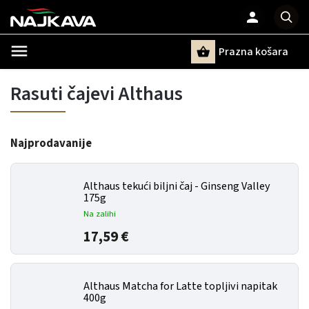
Prazna košara
Pretraži
Rasuti čajevi Althaus
Najprodavanije
Althaus tekući biljni čaj - Ginseng Valley
175g
Na zalihi
17,59 €
Althaus Matcha for Latte topljivi napitak
400g