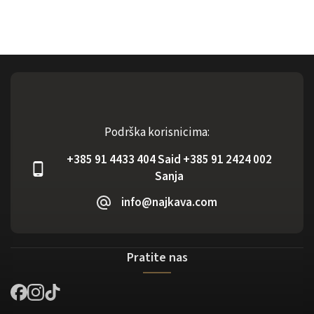
Podrška korisnicima:
+385 91 4433 404 Said +385 91 2424 002
Sanja
info@najkava.com
Pratite nas