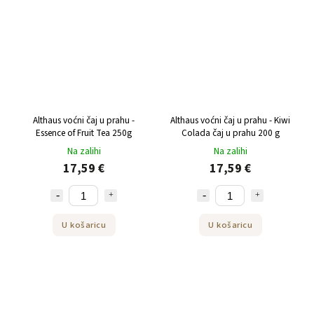
Althaus voćni čaj u prahu -
Althaus voćni čaj u prahu - Kiwi
Essence of Fruit Tea 250g
Colada čaj u prahu 200 g
Na zalihi
Na zalihi
17,59 €
17,59 €
U košaricu
U košaricu