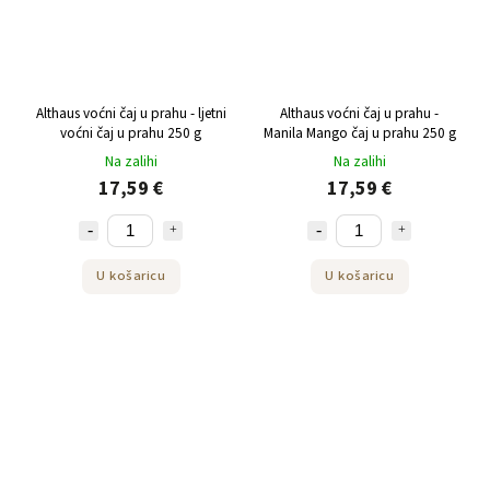
Althaus voćni čaj u prahu - ljetni
Althaus voćni čaj u prahu -
voćni čaj u prahu 250 g
Manila Mango čaj u prahu 250 g
Na zalihi
Na zalihi
17,59 €
17,59 €
U košaricu
U košaricu