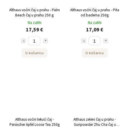
Althaus voćni čaj u prahu - Palm
Althaus voćni čaj u prahu - Pita
Beach čaj u prahu 250 g
od badema 250g
Na zalihi
Na zalihi
17,59 €
17,09 €
U košaricu
U košaricu
Althaus voćni tekući čaj -
Althaus zeleni čaj u prahu -
Persischer Apfel Loose Tea 250g
Gunpowder Zhu Cha čaj u