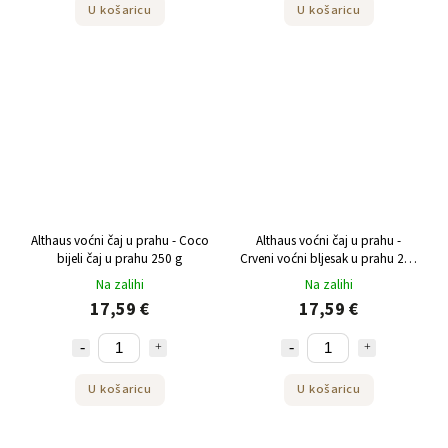
U košaricu
U košaricu
Althaus voćni čaj u prahu - Coco
Althaus voćni čaj u prahu -
bijeli čaj u prahu 250 g
Crveni voćni bljesak u prahu 250
g
Na zalihi
Na zalihi
17,59 €
17,59 €
U košaricu
U košaricu