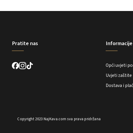
Pratite nas
Informacije
Opći uvjeti p
Uvjeti zaštit
Dostava i pla
Copyright 2023
NajKava.com
sva prava pridržana