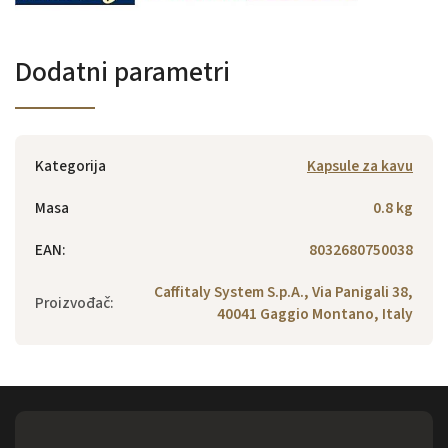
Dodatni parametri
Kategorija
Kapsule za kavu
Masa
0.8 kg
EAN
:
8032680750038
Caffitaly System S.p.A., Via Panigali 38,
Proizvođač
:
40041 Gaggio Montano, Italy