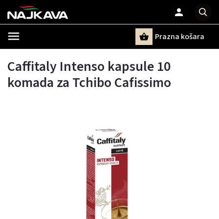
Prazna košara
Pretraži
Caffitaly Intenso kapsule 10
komada za Tchibo Cafissimo