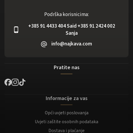
Podrška korisnicima:
+385 91 4433 404 Said +385 91 2424 002
Sanja
info@najkava.com
Pratite nas
Informacije za vas
Opći uvjeti poslovanja
Uvjeti zaštite osobnih podataka
Dostava i plaćanje