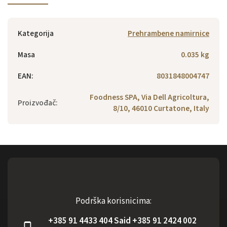
Kategorija
Prehrambene namirnice
Masa
0.035 kg
EAN
:
8031848004747
Foodness SPA, Via Dell Agricoltura,
Proizvođač
:
8/10, 46010 Curtatone, Italy
Podrška korisnicima:
+385 91 4433 404 Said +385 91 2424 002