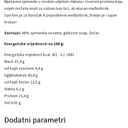
Mješavina sjemenki s visokim udjelom vlakana i izvorom proteina koju
uvijek možete imati sa sobom kao brz, ali ukusan međuobrok.
Savršen je za doručak ili popodnevni međuobrok, hranjiv je i super
hrskav!
Sastojci:
68% sjemenke sezama, glukozni sirup, šećer.
Energetske vrijednosti na 100 g:
Energetska vrijednost kcal: 451 - kJ: 1881
Masti 33,9 g
od kojih zasićene 4,4 g
Ugljikohidrati 40,4 g
od kojih šećeri 22,5 g
Vlakna 6,2 g
Proteini 15,4 g
Sol 0,01 g
Dodatni parametri