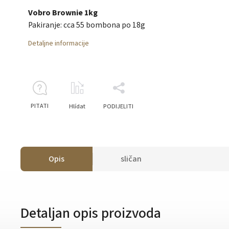
Vobro Brownie 1kg
Pakiranje: cca 55 bombona po 18g
Detaljne informacije
PITATI
Hlídat
PODIJELITI
Opis
sličan
Detaljan opis proizvoda