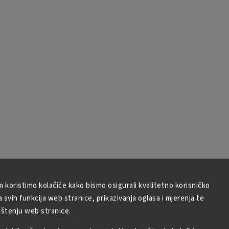
m koristimo kolačiće kako bismo osigurali kvalitetno korisničko
svih funkcija web stranice, prikazivanja oglasa i mjerenja te
ištenju web stranice.