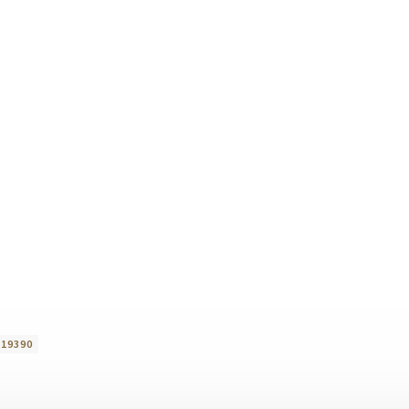
:
19390