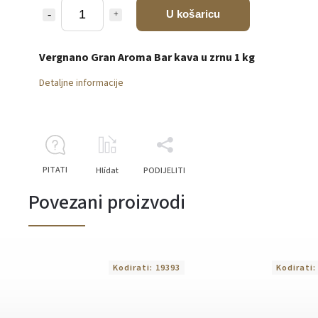
U košaricu
Vergnano Gran Aroma Bar kava u zrnu 1 kg
Detaljne informacije
PITATI
Hlídat
PODIJELITI
Povezani proizvodi
Kodirati:
19393
Kodirati