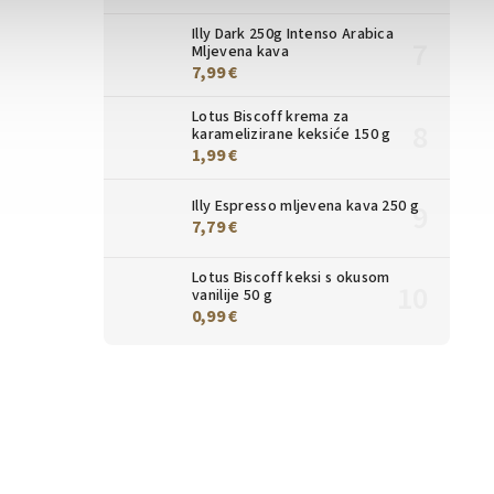
Illy Dark 250g Intenso Arabica
Mljevena kava
7,99 €
Lotus Biscoff krema za
karamelizirane keksiće 150 g
1,99 €
Illy Espresso mljevena kava 250 g
7,79 €
Lotus Biscoff keksi s okusom
vanilije 50 g
0,99 €