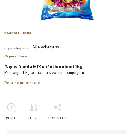
Kodirati:
18488
Nije ocijenjeno
ocjena kupaca
Ocjena:
Tayas
Tayas Damla MIX voćni bomboni 1kg
Pakiranje: 1 kg bombona s voćnim punjenjem
Detaljne informacije
PITATI
Hlídat
PODIJELITI