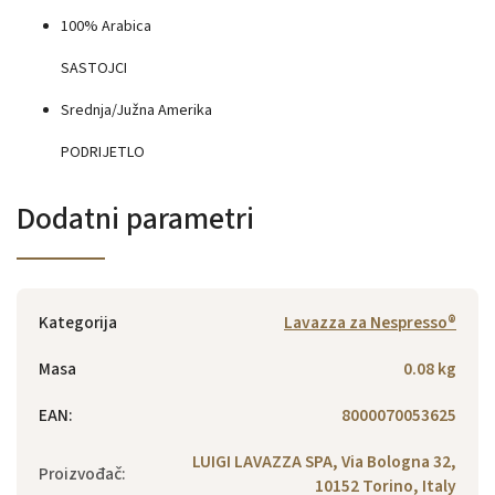
100% Arabica
SASTOJCI
Srednja/Južna Amerika
PODRIJETLO
Dodatni parametri
Kategorija
Lavazza za Nespresso®
Masa
0.08 kg
EAN
:
8000070053625
LUIGI LAVAZZA SPA, Via Bologna 32,
Proizvođač
:
10152 Torino, Italy