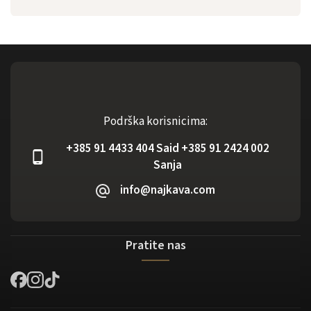
Podrška korisnicima:
+385 91 4433 404 Said +385 91 2424 002
Sanja
info@najkava.com
Pratite nas