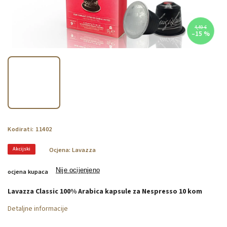
4,49 €
–15 %
Kodirati:
11402
Akcijski
Ocjena:
Lavazza
Nije ocijenjeno
ocjena kupaca
Lavazza Classic 100% Arabica kapsule za Nespresso 10 kom
Detaljne informacije