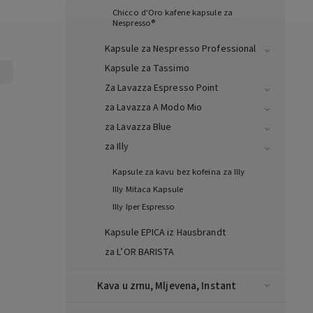
Chicco d'Oro kafene kapsule za
Nespresso®
Kapsule za Nespresso Professional
Kapsule za Tassimo
Za Lavazza Espresso Point
za Lavazza A Modo Mio
za Lavazza Blue
za Illy
Kapsule za kavu bez kofeina za Illy
Illy Mitaca Kapsule
Illy Iper Espresso
Kapsule EPICA iz Hausbrandt
za L’OR BARISTA
Kava u zrnu, Mljevena, Instant