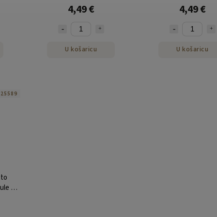
4,49 €
4,49 €
U košaricu
U košaricu
:
25589
tto
ule 10