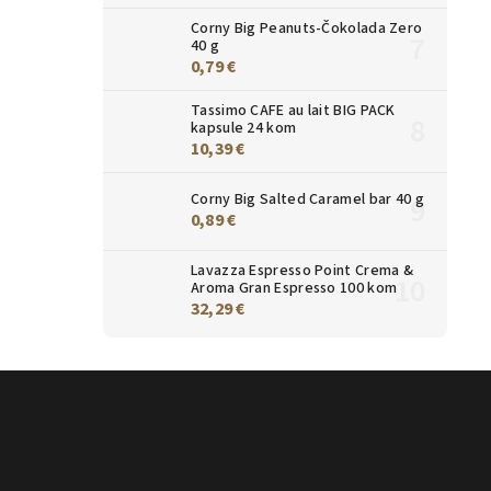
Corny Big Peanuts-Čokolada Zero
40 g
0,79 €
Tassimo CAFE au lait BIG PACK
kapsule 24 kom
10,39 €
Corny Big Salted Caramel bar 40 g
0,89 €
Lavazza Espresso Point Crema &
Aroma Gran Espresso 100 kom
32,29 €