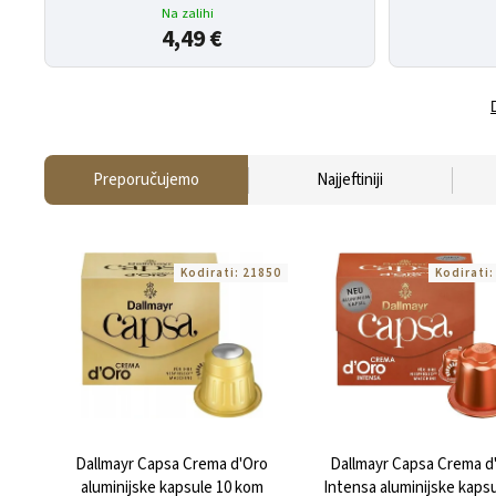
Na zalihi
4,49 €
Preporučujemo
Najjeftiniji
Kodirati:
21850
Kodirati
Dallmayr Capsa Crema d'Oro
Dallmayr Capsa Crema d
aluminijske kapsule 10 kom
Intensa aluminijske kapsu