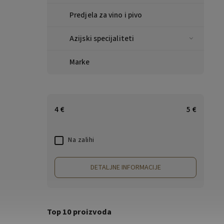
Predjela za vino i pivo
Azijski specijaliteti
Marke
4
€
5
€
Na zalihi
DETALJNE INFORMACIJE
Top 10 proizvoda