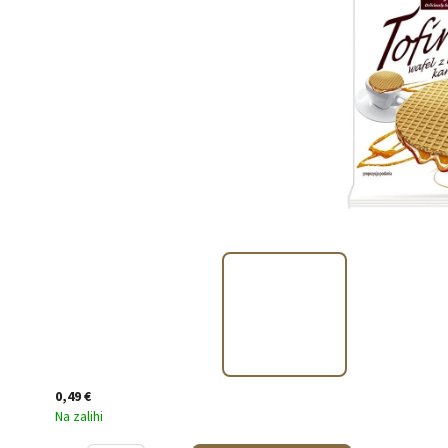
0,49 €
Na zalihi