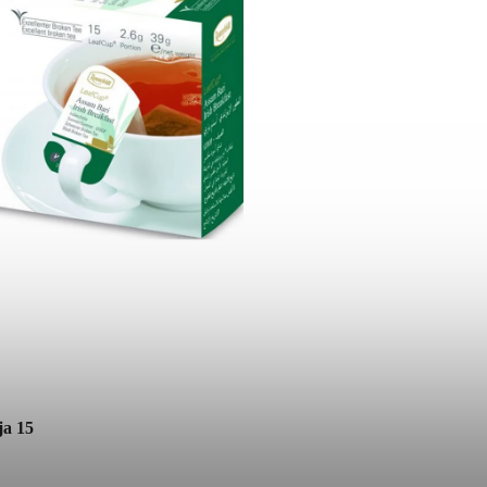
ja 15