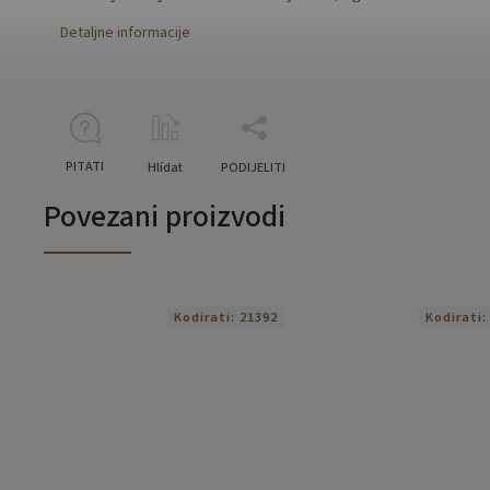
Detaljne informacije
PITATI
Hlídat
PODIJELITI
Povezani proizvodi
Kodirati:
21392
Kodirati