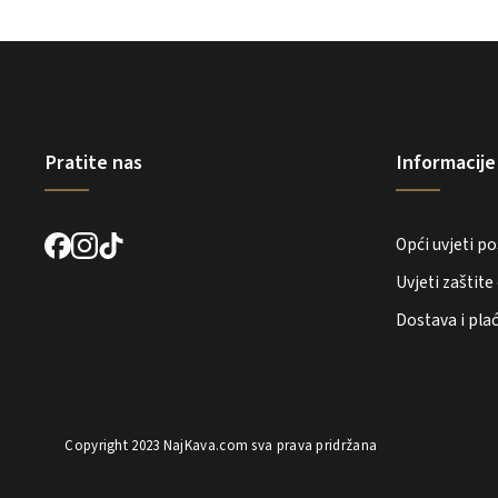
Pratite nas
Informacije
Opći uvjeti p
Uvjeti zaštit
Dostava i pla
Copyright 2023
NajKava.com
sva prava pridržana