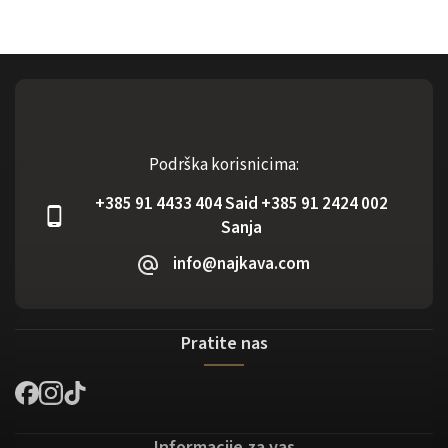
Podrška korisnicima:
+385 91 4433 404 Said +385 91 2424 002
Sanja
info@najkava.com
Pratite nas
Informacije za vas