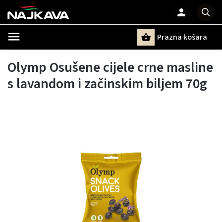
Prazna košara
Pretraži
Olymp Osušene cijele crne masline
s lavandom i začinskim biljem 70g