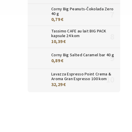
Corny Big Peanuts-Čokolada Zero
40 g
0,79 €
Tassimo CAFE au lait BIG PACK
kapsule 24 kom
10,39 €
Corny Big Salted Caramel bar 40 g
0,89 €
Lavazza Espresso Point Crema &
Aroma Gran Espresso 100 kom
32,29 €