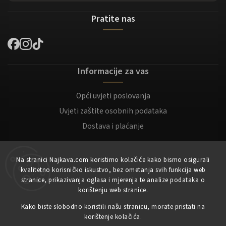
Pratite nas
Informacije za vas
Opći uvjeti poslovanja
Uvjeti zaštite osobnih podataka
Dostava i plaćanje
Za kupce
Na stranici Najkava.com koristimo kolačiće kako bismo osigurali
kvalitetno korisničko iskustvo, bez ometanja svih funkcija web
Moj račun
stranice, prikazivanja oglasa i mjerenja te analize podataka o
korištenju web stranice.
Registracija
Prijaviti se
Kako biste slobodno koristili našu stranicu, morate pristati na
korištenje kolačića.