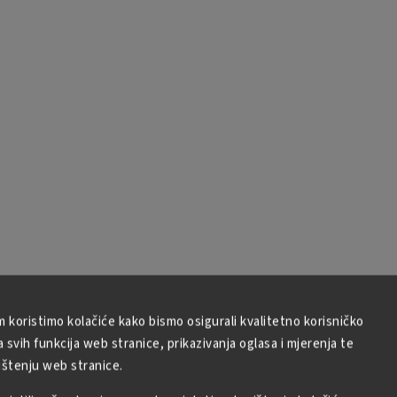
m koristimo kolačiće kako bismo osigurali kvalitetno korisničko
svih funkcija web stranice, prikazivanja oglasa i mjerenja te
ištenju web stranice.