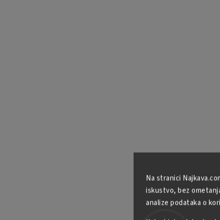
Na stranici Najkava.co
iskustvo, bez ometanja 
analize podataka o kor