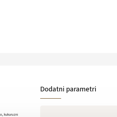
Dodatni parametri
no, kukuruzni