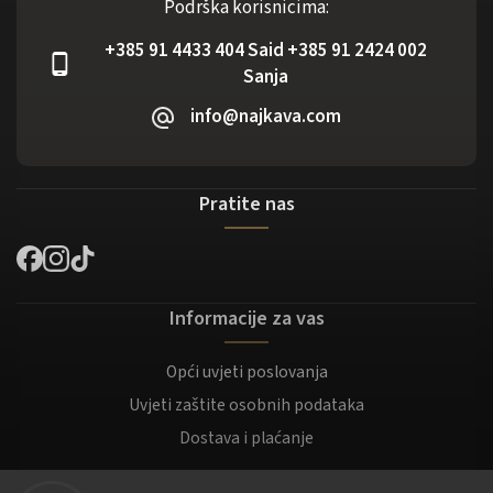
Podrška korisnicima:
+385 91 4433 404 Said +385 91 2424 002
Sanja
info@najkava.com
Pratite nas
Informacije za vas
Opći uvjeti poslovanja
Uvjeti zaštite osobnih podataka
Dostava i plaćanje