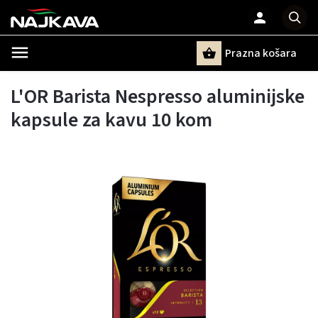
Prazna košara
Pretraži
L'OR Barista Nespresso aluminijske
kapsule za kavu 10 kom