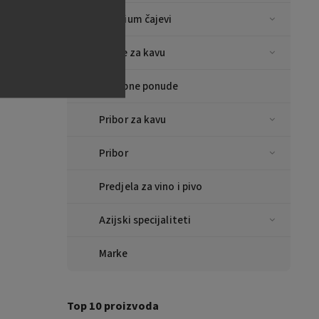
Premium čajevi
Šalice za kavu
Posebne ponude
Pribor za kavu
Pribor
Predjela za vino i pivo
Azijski specijaliteti
Marke
Top 10 proizvoda