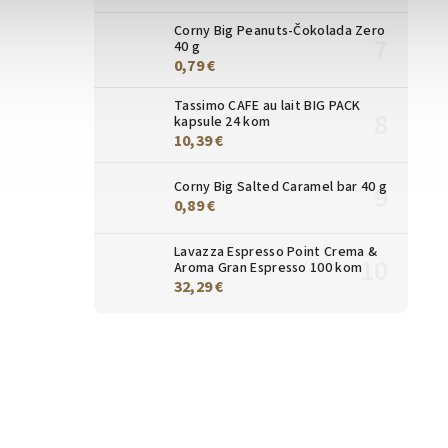
Corny Big Peanuts-Čokolada Zero
40 g
0,79 €
Tassimo CAFE au lait BIG PACK
kapsule 24 kom
10,39 €
Corny Big Salted Caramel bar 40 g
0,89 €
Lavazza Espresso Point Crema &
Aroma Gran Espresso 100 kom
32,29 €