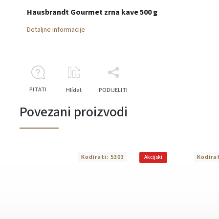
Hausbrandt Gourmet zrna kave 500 g
Detaljne informacije
PITATI
Hlídat
PODIJELITI
Povezani proizvodi
Kodirati:
5303
Kodira
Akcijski