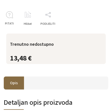
PITATI
Hlídat
PODIJELITI
Trenutno nedostupno
13,48 €
Opis
Detaljan opis proizvoda