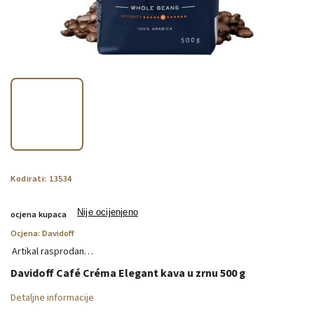
Kodirati:
13534
Nije ocijenjeno
ocjena kupaca
Ocjena:
Davidoff
Artikal rasprodan…
Davidoff Café Créma Elegant kava u zrnu 500 g
Detaljne informacije