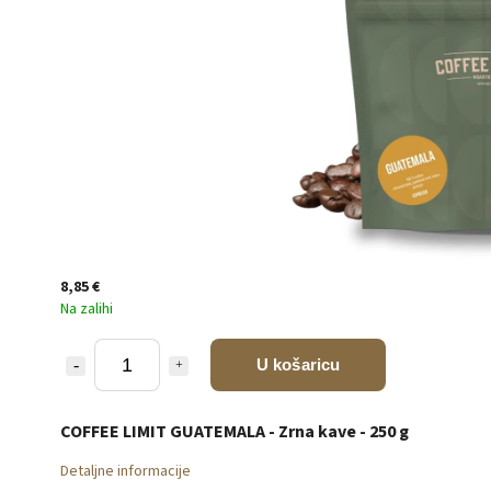
8,85 €
Na zalihi
U košaricu
COFFEE LIMIT GUATEMALA - Zrna kave - 250 g
Detaljne informacije