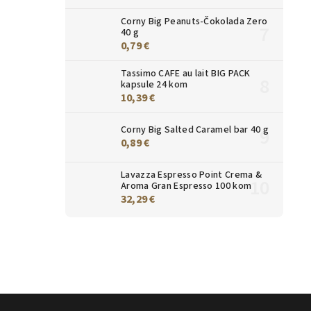
Corny Big Peanuts-Čokolada Zero
40 g
0,79 €
Tassimo CAFE au lait BIG PACK
kapsule 24 kom
10,39 €
Corny Big Salted Caramel bar 40 g
0,89 €
Lavazza Espresso Point Crema &
Aroma Gran Espresso 100 kom
32,29 €