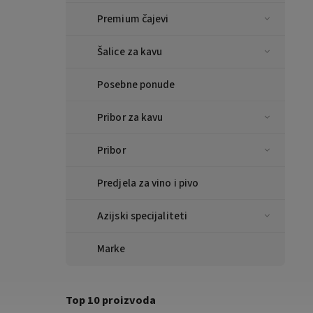
Premium čajevi
Šalice za kavu
Posebne ponude
Pribor za kavu
Pribor
Predjela za vino i pivo
Azijski specijaliteti
Marke
Top 10 proizvoda