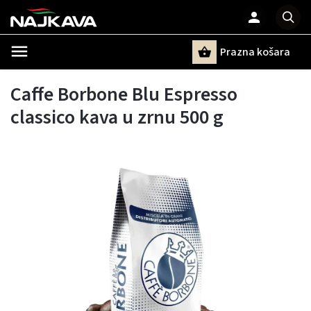
Prazna košara
Pretraži
Caffe Borbone Blu Espresso
classico kava u zrnu 500 g