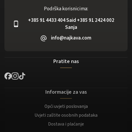
Podrška korisnicima:
+385 91 4433 404 Said +385 91 2424 002
Sanja
info@najkava.com
Pratite nas
Informacije za vas
Opći uvjeti poslovanja
Uvjeti zaštite osobnih podataka
Dostava i plaćanje