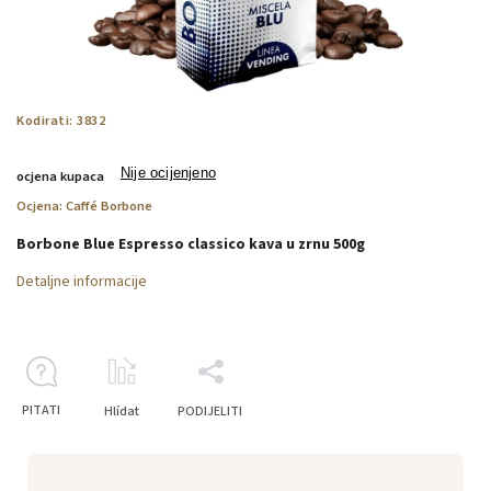
Kodirati:
3832
Nije ocijenjeno
ocjena kupaca
Ocjena:
Caffé Borbone
Borbone Blue Espresso classico kava u zrnu 500g
Detaljne informacije
PITATI
Hlídat
PODIJELITI