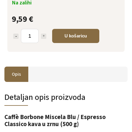
Na zalihi
9,59 €
U košaricu
Opis
Detaljan opis proizvoda
Caffè Borbone Miscela Blu / Espresso
Classico kava u zrnu (500 g)