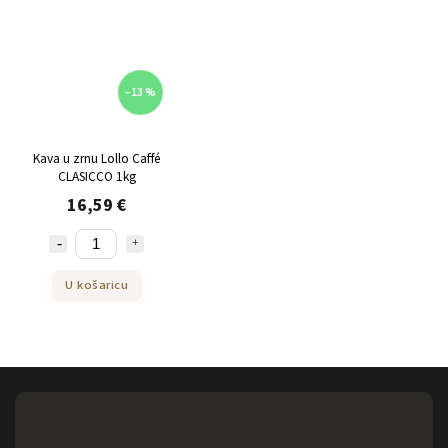
–13 %
Kava u zrnu Lollo Caffé
CLASICCO 1kg
16,59 €
U košaricu