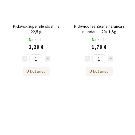
Pickwick Super Blends Shine
Pickwick Tea Zelena naranča i
22,5 g
mandarina 20x 1,5g
Na zalihi
Na zalihi
2,29 €
1,79 €
U košaricu
U košaricu