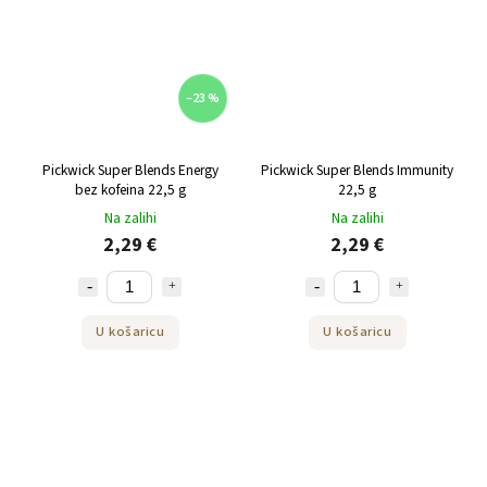
–23 %
Pickwick Super Blends Energy
Pickwick Super Blends Immunity
bez kofeina 22,5 g
22,5 g
Na zalihi
Na zalihi
2,29 €
2,29 €
U košaricu
U košaricu