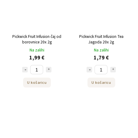
Pickwick Fruit Infusion čaj od
Pickwick Fruit Infusion Tea
borovnice 20x 2g
Jagoda 20x 2g
Na zalihi
Na zalihi
1,99 €
1,79 €
U košaricu
U košaricu