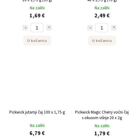
Na zalihi
Na zalihi
1,69 €
2,49 €
U košaricu
U košaricu
Pickwick jutarnji čaj 100 x 1,75 g
Pickwick Magic Cherry voćni čaj
s okusom višnje 20 x 2g
Na zalihi
Na zalihi
6,79 €
1,79 €