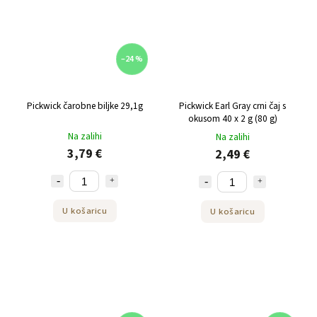
–24 %
Pickwick čarobne biljke 29,1g
Pickwick Earl Gray crni čaj s
okusom 40 x 2 g (80 g)
Na zalihi
Na zalihi
3,79 €
2,49 €
U košaricu
U košaricu