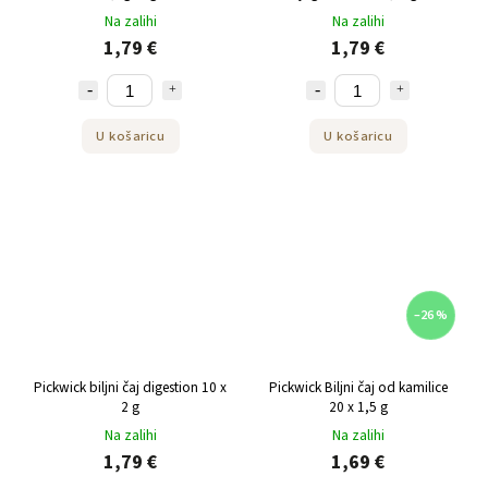
Na zalihi
Na zalihi
1,79 €
1,79 €
U košaricu
U košaricu
–26 %
Pickwick biljni čaj digestion 10 x
Pickwick Biljni čaj od kamilice
2 g
20 x 1,5 g
Na zalihi
Na zalihi
1,79 €
1,69 €