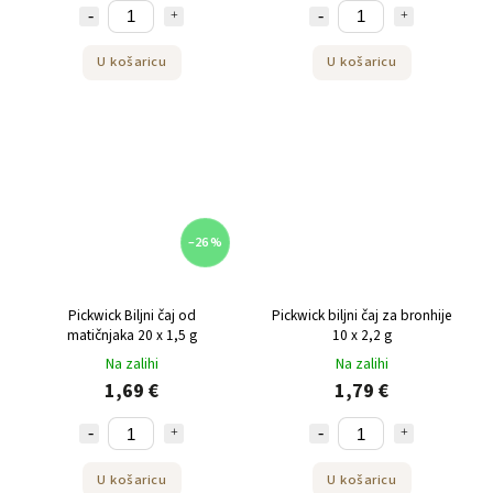
U košaricu
U košaricu
–26 %
Pickwick Biljni čaj od
Pickwick biljni čaj za bronhije
matičnjaka 20 x 1,5 g
10 x 2,2 g
Na zalihi
Na zalihi
1,69 €
1,79 €
U košaricu
U košaricu