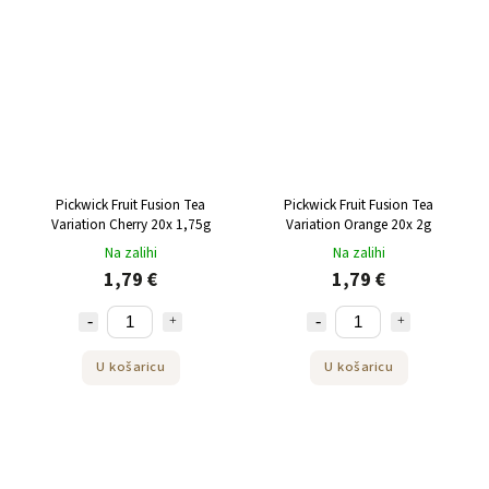
Pickwick Fruit Fusion Tea
Pickwick Fruit Fusion Tea
Variation Cherry 20x 1,75g
Variation Orange 20x 2g
Na zalihi
Na zalihi
1,79 €
1,79 €
U košaricu
U košaricu