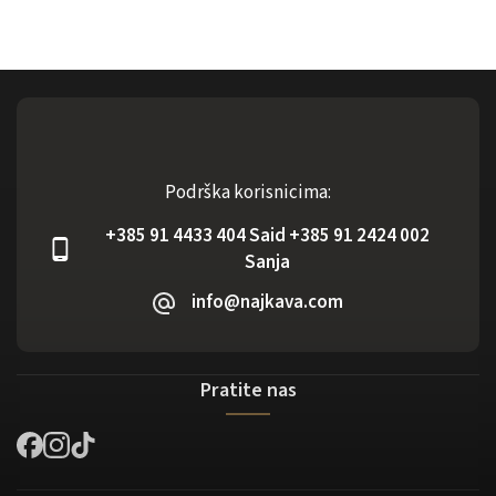
Podrška korisnicima:
+385 91 4433 404 Said +385 91 2424 002
Sanja
info@najkava.com
Pratite nas