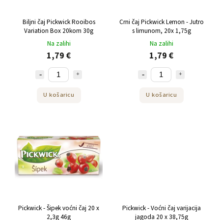
Biljni čaj Pickwick Rooibos
Crni čaj Pickwick Lemon - Jutro
Variation Box 20kom 30g
s limunom, 20x 1,75g
Na zalihi
Na zalihi
1,79 €
1,79 €
U košaricu
U košaricu
Pickwick - Šipek voćni čaj 20 x
Pickwick - Voćni čaj varijacija
2,3g 46g
jagoda 20 x 38,75g