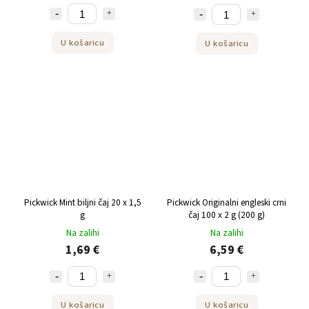
U košaricu
U košaricu
Pickwick Mint biljni čaj 20 x 1,5
Pickwick Originalni engleski crni
g
čaj 100 x 2 g (200 g)
Na zalihi
Na zalihi
1,69 €
6,59 €
U košaricu
U košaricu