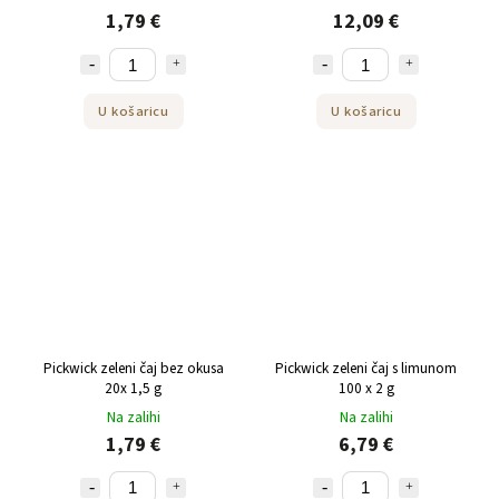
1,79 €
12,09 €
U košaricu
U košaricu
Pickwick zeleni čaj bez okusa
Pickwick zeleni čaj s limunom
20x 1,5 g
100 x 2 g
Na zalihi
Na zalihi
1,79 €
6,79 €