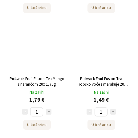
U košaricu
U košaricu
Pickwick Fruit Fusion Tea Mango
Pickwick Fruit Fusion Tea
s narančom 20x 1,75g
Tropsko voće s marakuje 20x
1,75g
Na zalihi
Na zalihi
1,79 €
1,49 €
U košaricu
U košaricu