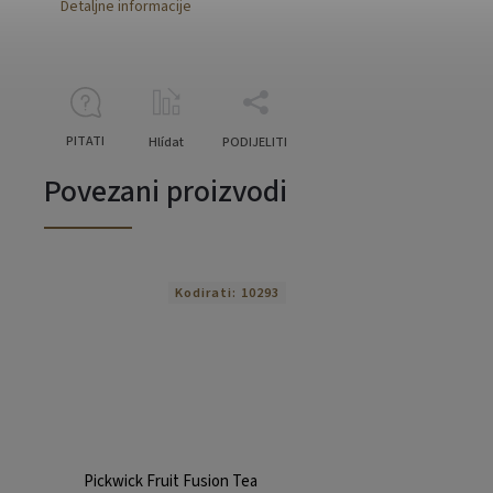
Detaljne informacije
PITATI
Hlídat
PODIJELITI
Povezani proizvodi
Kodirati:
10293
Pickwick Fruit Fusion Tea