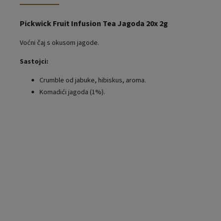
Pickwick Fruit Infusion Tea Jagoda 20x 2g
Voćni čaj s okusom jagode.
Sastojci:
Crumble od jabuke, hibiskus, aroma.
Komadići jagoda (1%).