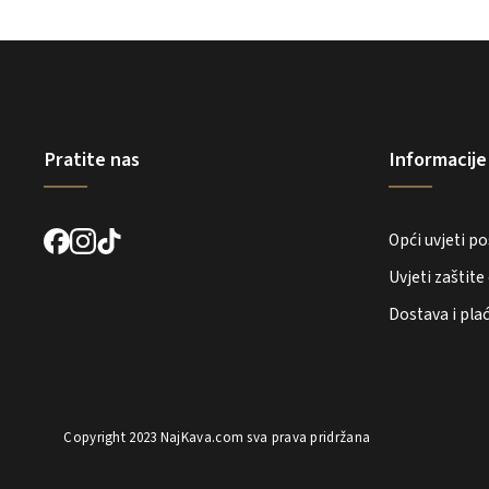
Pratite nas
Informacije
Opći uvjeti p
Uvjeti zaštit
Dostava i pla
Copyright 2023
NajKava.com
sva prava pridržana