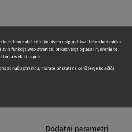
m koristimo kolačiće kako bismo osigurali kvalitetno korisničko
svih funkcija web stranice, prikazivanja oglasa i mjerenja te
ištenju web stranice.
istili našu stranicu, morate pristati na korištenje kolačića.
Dodatni parametri