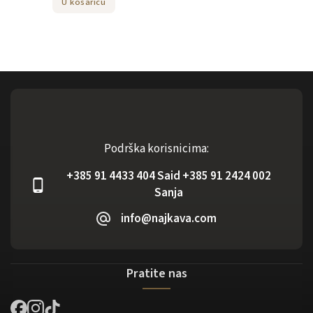
U košaricu
Podrška korisnicima:
+385 91 4433 404 Said +385 91 2424 002
Sanja
info@najkava.com
Pratite nas