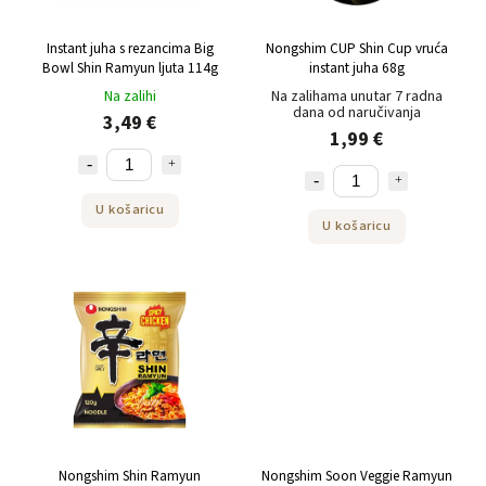
Instant juha s rezancima Big
Nongshim CUP Shin Cup vruća
Bowl Shin Ramyun ljuta 114g
instant juha 68g
Na zalihi
Na zalihama unutar 7 radna
dana od naručivanja
3,49 €
1,99 €
U košaricu
U košaricu
Nongshim Shin Ramyun
Nongshim Soon Veggie Ramyun