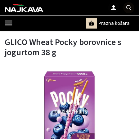
Prazna košara
Pretraži
GLICO Wheat Pocky borovnice s
jogurtom 38 g