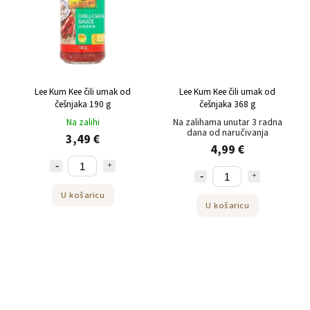
Lee Kum Kee čili umak od
Lee Kum Kee čili umak od
češnjaka 190 g
češnjaka 368 g
Na zalihi
Na zalihama unutar 3 radna
dana od naručivanja
3,49 €
4,99 €
U košaricu
U košaricu