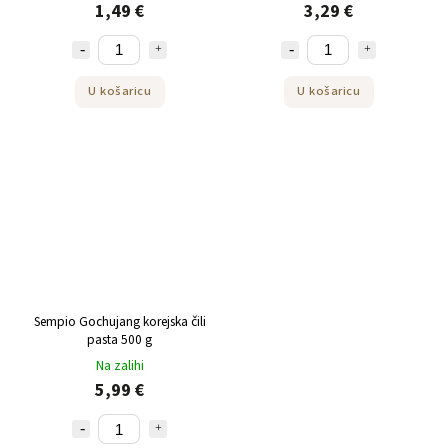
1,49 €
3,29 €
U košaricu
U košaricu
Sempio Gochujang korejska čili
pasta 500 g
Na zalihi
5,99 €