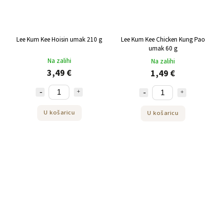
Lee Kum Kee Hoisin umak 210 g
Lee Kum Kee Chicken Kung Pao
umak 60 g
Na zalihi
Na zalihi
3,49 €
1,49 €
U košaricu
U košaricu