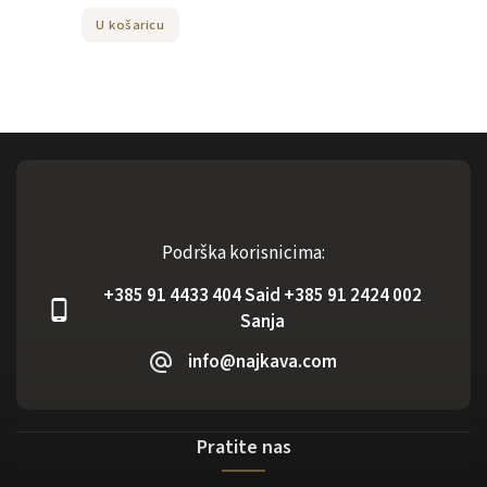
U košaricu
Podrška korisnicima:
+385 91 4433 404 Said +385 91 2424 002
Sanja
info@najkava.com
Pratite nas