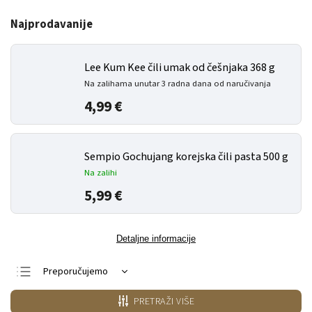
Najprodavanije
Lee Kum Kee čili umak od češnjaka 368 g
Na zalihama unutar 3 radna dana od naručivanja
4,99 €
Sempio Gochujang korejska čili pasta 500 g
Na zalihi
5,99 €
Detaljne informacije
Preporučujemo
Najjeftiniji
PRETRAŽI VIŠE